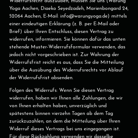
Widerrufsrecht auszuüben, müssen Sie uns (Warung
Yoga Aachen, Diaeko Seyedzadeh, Marienbongard 24,
52064 Aachen, E-Mail: info@warungyoga.de) mittels
einer eindeutigen Erklärung (z. B. per E-Mail oder
Brief) über Ihren Entschluss, diesen Vertrag zu
widerrufen, informieren. Sie können dafür das unten
stehende Muster-Widerrufsformular verwenden, das
jedoch nicht vorgeschrieben ist. Zur Wahrung der
Widerrufsfrist reicht es aus, dass Sie die Mitteilung
über die Ausübung des Widerrufsrechts vor Ablauf
der Widerrufsfrist absenden.
Folgen des Widerrufs:
Wenn Sie diesen Vertrag
widerrufen, haben wir Ihnen alle Zahlungen, die wir
von Ihnen erhalten haben, unverzüglich und
spätestens binnen vierzehn Tagen ab dem Tag
zurückzuzahlen, an dem die Mitteilung über Ihren
Widerruf dieses Vertrags bei uns eingegangen ist.
Für diese Rückzahlung verwenden wir dasselbe