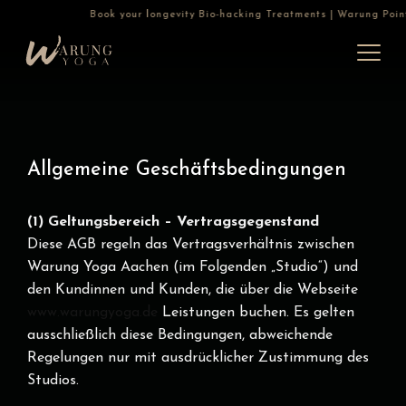
Book your longevity Bio-hacking Treatments | Warung Points: Get
Allgemeine Geschäftsbedingungen
(1) Geltungsbereich – Vertragsgegenstand
Diese AGB regeln das Vertragsverhältnis zwischen
Warung Yoga Aachen (im Folgenden „Studio“) und
den Kundinnen und Kunden, die über die Webseite
www.warungyoga.de
Leistungen buchen. Es gelten
ausschließlich diese Bedingungen, abweichende
Regelungen nur mit ausdrücklicher Zustimmung des
Studios.