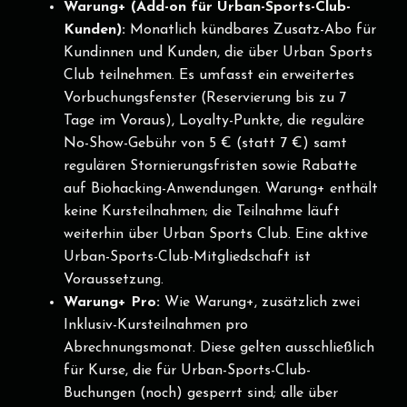
Warung+ (Add-on für Urban-Sports-Club-
Kunden):
Monatlich kündbares Zusatz-Abo für
Kundinnen und Kunden, die über Urban Sports
Club teilnehmen. Es umfasst ein erweitertes
Vorbuchungsfenster (Reservierung bis zu 7
Tage im Voraus), Loyalty-Punkte, die reguläre
No-Show-Gebühr von 5 € (statt 7 €) samt
regulären Stornierungsfristen sowie Rabatte
auf Biohacking-Anwendungen. Warung+ enthält
keine Kursteilnahmen; die Teilnahme läuft
weiterhin über Urban Sports Club. Eine aktive
Urban-Sports-Club-Mitgliedschaft ist
Voraussetzung.
Warung+ Pro:
Wie Warung+, zusätzlich zwei
Inklusiv-Kursteilnahmen pro
Abrechnungsmonat. Diese gelten ausschließlich
für Kurse, die für Urban-Sports-Club-
Buchungen (noch) gesperrt sind; alle über