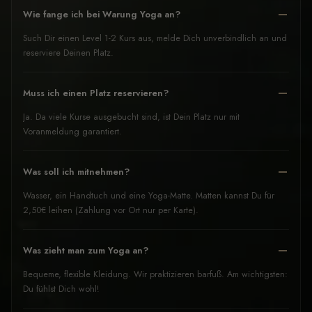
Wie fange ich bei Warung Yoga an?
Such Dir einen Level 1-2 Kurs aus, melde Dich unverbindlich an und
reserviere Deinen Platz.
Muss ich einen Platz reservieren?
Ja. Da viele Kurse ausgebucht sind, ist Dein Platz nur mit
Voranmeldung garantiert.
Was soll ich mitnehmen?
Wasser, ein Handtuch und eine Yoga-Matte. Matten kannst Du für
2,50€ leihen (Zahlung vor Ort nur per Karte).
Was zieht man zum Yoga an?
Bequeme, flexible Kleidung. Wir praktizieren barfuß. Am wichtigsten:
Du fühlst Dich wohl!